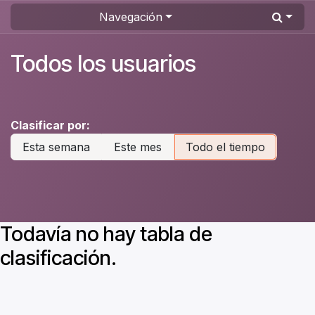
Ir al contenido
Navegación
Todos los usuarios
Clasificar por:
Esta semana
Este mes
Todo el tiempo
Todavía no hay tabla de
clasificación.